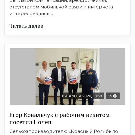
Выплатой компенсаций, арендой жилья,
отсутствием мобильной связи и интернета
интересовались ...
Читать далее
8 АВГУСТА 2026, 18:58
15
Егор Ковальчук с рабочим визитом
посетил Почеп
Сельхозпроизводителю «Красный Рог» было