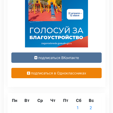
подписаться ВКонтакте
подписаться в Одноклассниках
Пн
Вт
Ср
Чт
Пт
Сб
Вс
1
2