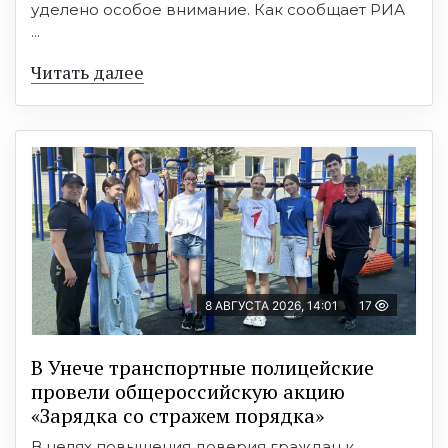
уделено особое внимание. Как сообщает РИА
...
Читать далее
8 АВГУСТА 2026, 14:01
17
В Унече транспортные полицейские
провели общероссийскую акцию
«Зарядка со стражем порядка»
В целях повышения доверия граждан к