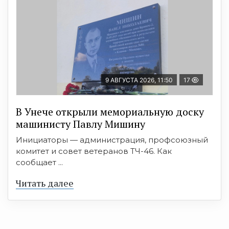
9 АВГУСТА 2026, 11:50
17
В Унече открыли мемориальную доску
машинисту Павлу Мишину
Инициаторы — администрация, профсоюзный
комитет и совет ветеранов ТЧ-46. Как
сообщает ...
Читать далее