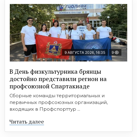
9 АВГУСТА 2026, 16:35
9
В День физкультурника брянцы
достойно представили регион на
профсоюзной Спартакиаде
Сборные команды территориальных и
первичных профсоюзных организаций,
входящих в Профспорттур ...
Читать далее