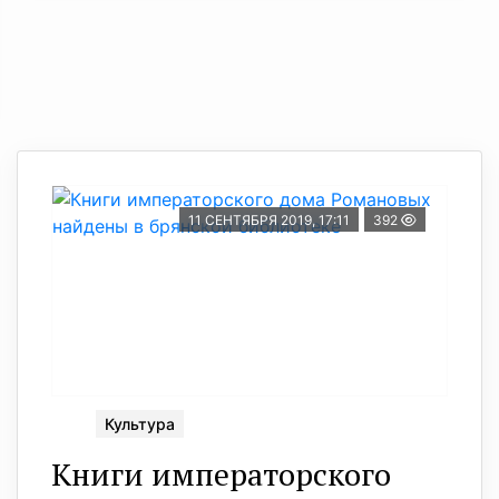
11 СЕНТЯБРЯ 2019, 17:11
392
Культура
Книги императорского