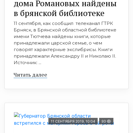
дома Романовых найдены
в брянской библиотеке
11 сентября, как сообщил телеканал ГТРК
Брняск, в Брянской областной библиотеке
имени Тютчева найдены книги, которые
принадлежали царской семье, о чем
говорят характерные экслибрисы. Книги
принадлежали Александру II и Николаю II.
Источник: ...
Читать далее
11 СЕНТЯБРЯ 2019, 10:04
93