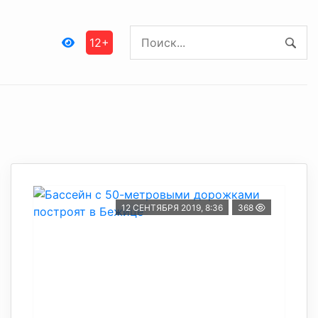
12+
12 СЕНТЯБРЯ 2019, 8:36
368