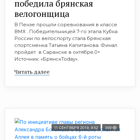
победила брянская
велогонщица
В Пензе прошли соревнования в классе
ВМХ . Победительницей 7-го этапа Кубка
России по велоспорту стала брянская
спортсменка Татьяна Капитанова. Финал
пройдет в Саранске в октябре.0+
Источник: «БрянскToday».
Читать далее
11 СЕНТЯБРЯ 2019, 9:52
369