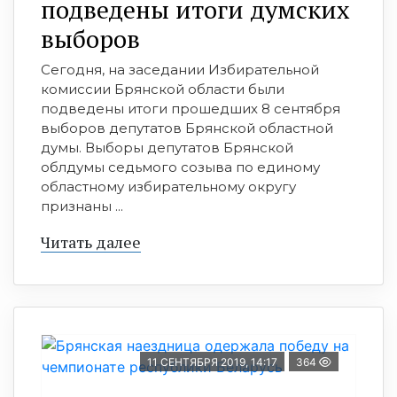
подведены итоги думских
выборов
Сегодня, на заседании Избирательной
комиссии Брянской области были
подведены итоги прошедших 8 сентября
выборов депутатов Брянской областной
думы. Выборы депутатов Брянской
облдумы седьмого созыва по единому
областному избирательному округу
признаны ...
Читать далее
11 СЕНТЯБРЯ 2019, 14:17
364