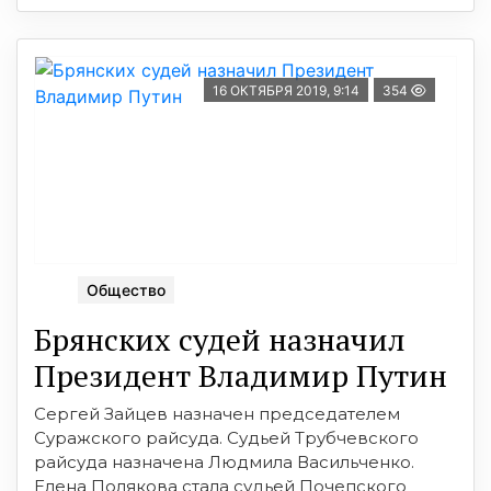
16 ОКТЯБРЯ 2019, 9:14
354
Общество
Брянских судей назначил
Президент Владимир Путин
Сергей Зайцев назначен председателем
Суражского райсуда. Судьей Трубчевского
райсуда назначена Людмила Васильченко.
Елена Полякова стала судьей Почепского