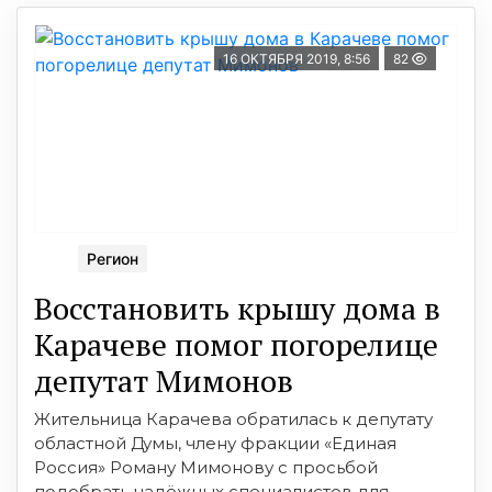
16 ОКТЯБРЯ 2019, 8:56
82
Регион
Восстановить крышу дома в
Карачеве помог погорелице
депутат Мимонов
Жительница Карачева обратилась к депутату
областной Думы, члену фракции «Единая
Россия» Роману Мимонову с просьбой
подобрать надёжных специалистов для