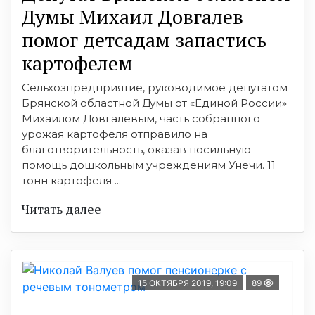
Думы Михаил Довгалев
помог детсадам запастись
картофелем
Сельхозпредприятие, руководимое депутатом
Брянской областной Думы от «Единой России»
Михаилом Довгалевым, часть собранного
урожая картофеля отправило на
благотворительность, оказав посильную
помощь дошкольным учреждениям Унечи. 11
тонн картофеля ...
Читать далее
15 ОКТЯБРЯ 2019, 19:09
89