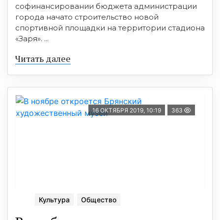
софинансировании бюджета администрации
города начато строительство новой
спортивной площадки на территории стадиона
«Заря». ...
Читать далее
16 ОКТЯБРЯ 2019, 10:19
363
Культура
Общество