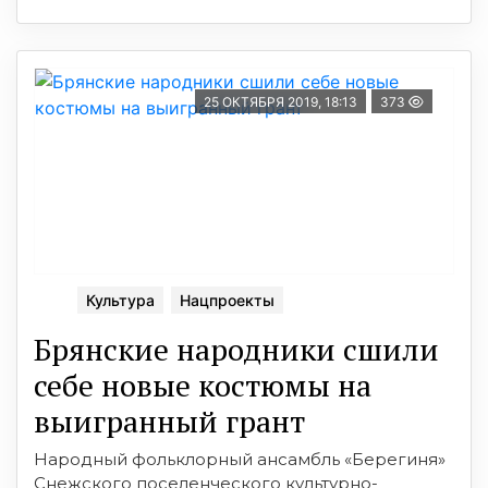
25 ОКТЯБРЯ 2019, 18:13
373
Культура
Нацпроекты
Брянские народники сшили
себе новые костюмы на
выигранный грант
Народный фольклорный ансамбль «Берегиня»
Снежского поселенческого культурно-