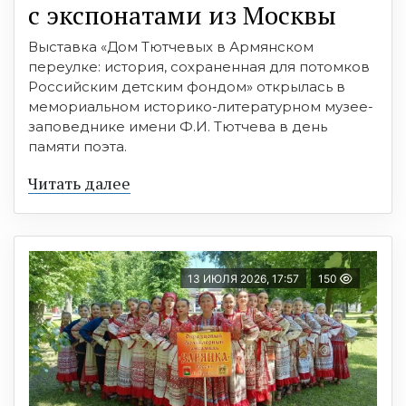
с экспонатами из Москвы
Выставка «Дом Тютчевых в Армянском
переулке: история, сохраненная для потомков
Российским детским фондом» открылась в
мемориальном историко-литературном музее-
заповеднике имени Ф.И. Тютчева в день
памяти поэта.
Читать далее
13 ИЮЛЯ 2026, 17:57
150