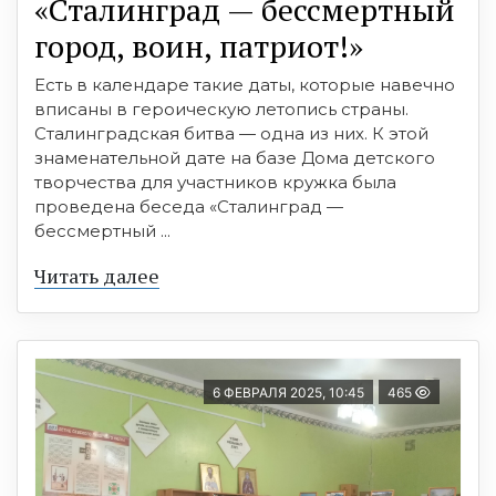
«Сталинград — бессмертный
город, воин, патриот!»
Есть в календаре такие даты, которые навечно
вписаны в героическую летопись страны.
Сталинградская битва — одна из них. К этой
знаменательной дате на базе Дома детского
творчества для участников кружка была
проведена беседа «Сталинград —
бессмертный ...
Читать далее
6 ФЕВРАЛЯ 2025, 10:45
465