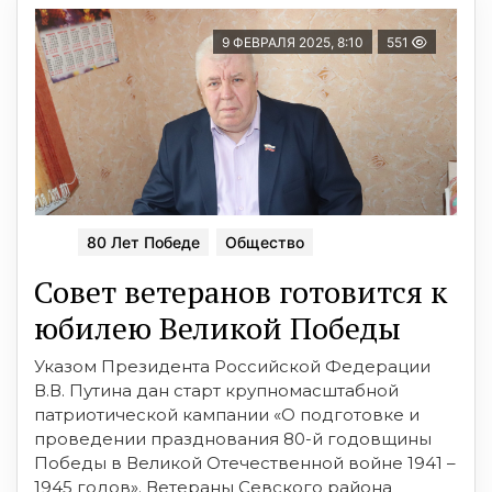
9 ФЕВРАЛЯ 2025, 8:10
551
80 Лет Победе
Общество
Совет ветеранов готовится к
юбилею Великой Победы
Указом Президента Российской Федерации
В.В. Путина дан старт крупномасштабной
патриотической кампании «О подготовке и
проведении празднования 80-й годовщины
Победы в Великой Отечественной войне 1941 –
1945 годов». Ветераны Севского района