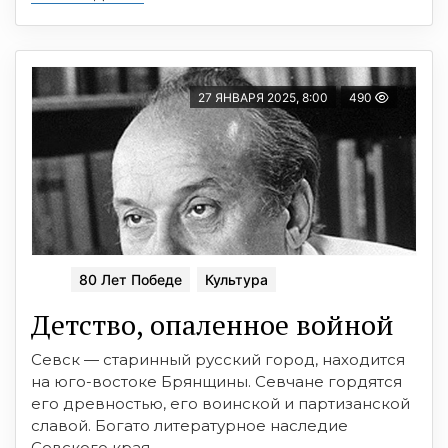
27 ЯНВАРЯ 2025, 8:00
490
80 Лет Победе
Культура
Детство, опаленное войной
Севск — старинный русский город, находится
на юго-востоке Брянщины. Севчане гордятся
его древностью, его воинской и партизанской
славой. Богато литературное наследие
Севского края.