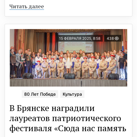
Читать далее
15 ФЕВРАЛЯ 2025, 8:58
438
80 Лет Победе
Культура
В Брянске наградили
лауреатов патриотического
фестиваля «Сюда нас память