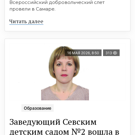
Всероссийский добровольческий слет
провели в Самаре.
Читать далее
16 МАЯ 2026, 8:50
313
Образование
Заведующий Севским
детским садом №2 вошла в