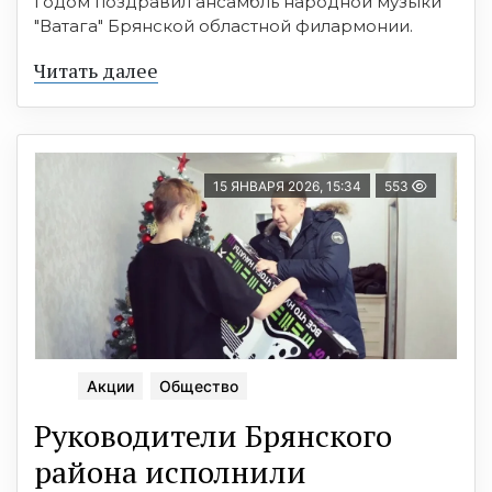
годом поздравил ансамбль народной музыки
"Ватага" Брянской областной филармонии.
Читать далее
15 ЯНВАРЯ 2026, 15:34
553
Акции
Общество
Руководители Брянского
района исполнили