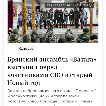
15 ЯНВАРЯ 2026, 15:41
571
Культура
Брянский ансамбль «Ватага»
выступил перед
участниками СВО в старый
Новый год
Бойцов добровольческого отряда "Пересвет"
и военнослужащих 35-й гвардейской
мотострелковой бригады со старым Новым