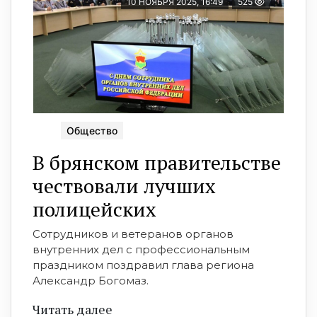
10 НОЯБРЯ 2025, 16:49
525
Общество
В брянском правительстве
чествовали лучших
полицейских
Сотрудников и ветеранов органов
внутренних дел с профессиональным
праздником поздравил глава региона
Александр Богомаз.
Читать далее