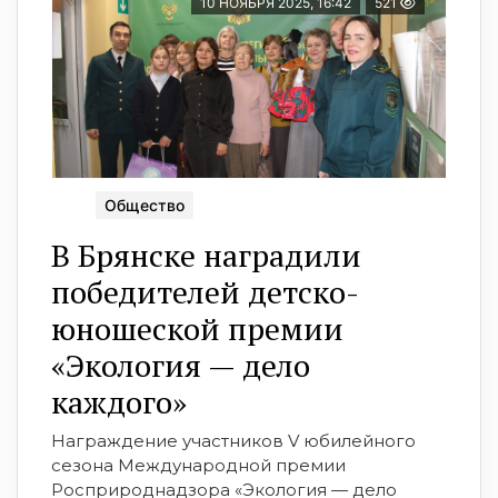
10 НОЯБРЯ 2025, 16:42
521
Общество
В Брянске наградили
победителей детско-
юношеской премии
«Экология — дело
каждого»
Награждение участников V юбилейного
сезона Международной премии
Росприроднадзора «Экология — дело