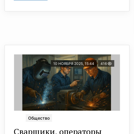
10 НОЯБРЯ 2025, 15:44
416
Общество
Сварщики, операторы