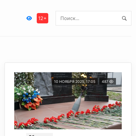
12+
10 НОЯБРЯ 2025, 17:05
487