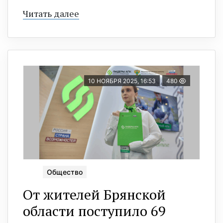
Читать далее
10 НОЯБРЯ 2025, 16:53
480
Общество
От жителей Брянской
области поступило 69