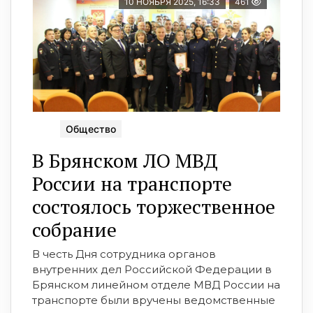
10 НОЯБРЯ 2025, 16:33
461
Общество
В Брянском ЛО МВД
России на транспорте
состоялось торжественное
собрание
В честь Дня сотрудника органов
внутренних дел Российской Федерации в
Брянском линейном отделе МВД России на
транспорте были вручены ведомственные