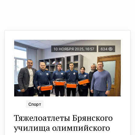
10 НОЯБРЯ 2025, 16:57
634
Спорт
Тяжелоатлеты Брянского
училища олимпийского