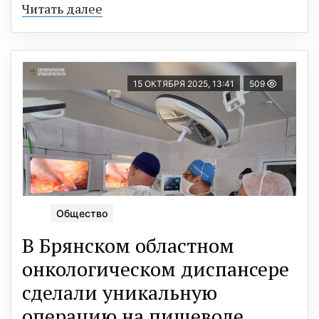
Читать далее
15 ОКТЯБРЯ 2025, 13:41
509
Общество
В Брянском областном
онкологическом диспансере
сделали уникальную
операцию на пищеводе