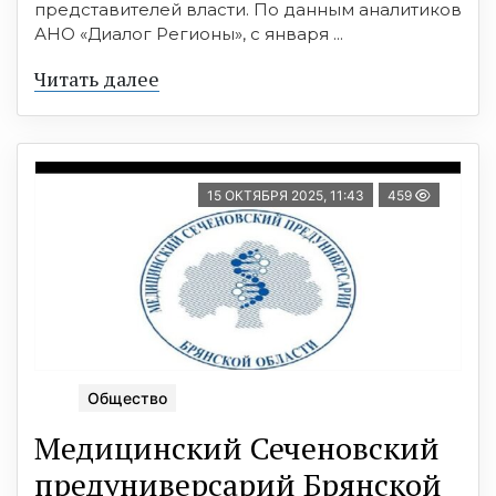
представителей власти. По данным аналитиков
АНО «Диалог Регионы», с января ...
Читать далее
15 ОКТЯБРЯ 2025, 11:43
459
Общество
Медицинский Сеченовский
предуниверсарий Брянской