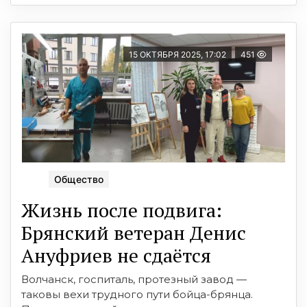
15 ОКТЯБРЯ 2025, 17:02
451
Общество
Жизнь после подвига:
Брянский ветеран Денис
Ануфриев не сдаётся
Волчанск, госпиталь, протезный завод —
таковы вехи трудного пути бойца-брянца.