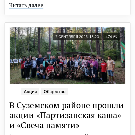
Читать далее
7 СЕНТЯБРЯ 2025, 13:23
474
Акции
Общество
В Суземском районе прошли
акции «Партизанская каша»
и «Свеча памяти»