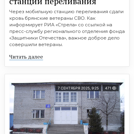
станции переливания
Через мобильную станцию переливания сдали
кровь брянские ветераны СВО. Как
информирует РИА «Стрела» со ссылкой на
пресс-службу регионального отделения фонда
«Защитники Отечества», важное доброе дело
совершили ветераны.
Читать далее
7 СЕНТЯБРЯ 2025, 9:25
471