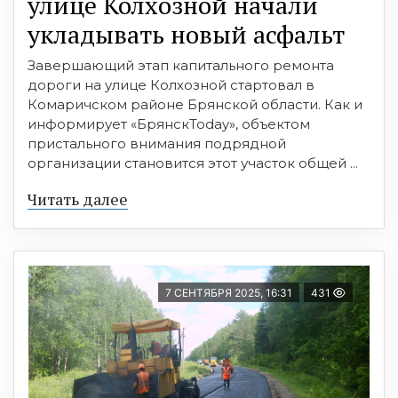
улице Колхозной начали
укладывать новый асфальт
Завершающий этап капитального ремонта
дороги на улице Колхозной стартовал в
Комаричском районе Брянской области. Как и
информирует «БрянскToday», объектом
пристального внимания подрядной
организации становится этот участок общей ...
Читать далее
7 СЕНТЯБРЯ 2025, 16:31
431