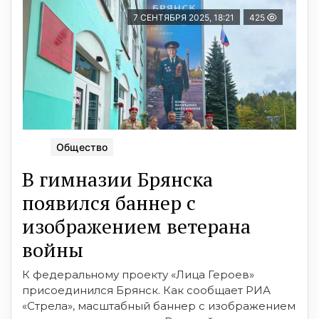
7 СЕНТЯБРЯ 2025, 18:21
425
Общество
В гимназии Брянска
появился баннер с
изображением ветерана
войны
К федеральному проекту «Лица Героев»
присоединился Брянск. Как сообщает РИА
«Стрела», масштабный баннер с изображением