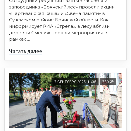
Сотрудники редакции газеты «Рассвет» и
заповедника «Брянский лес» провели акции
«Партизанская каша» и «Свеча памяти» в
Суземском районе Брянской области. Как
информирует РИА «Стрела», в лесу вблизи
деревни Смелиж прошли мероприятия в
рамках ...
Читать далее
7 СЕНТЯБРЯ 2025, 11:35
739