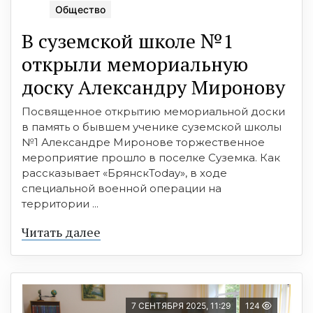
Общество
В суземской школе №1
открыли мемориальную
доску Александру Миронову
Посвященное открытию мемориальной доски
в память о бывшем ученике суземской школы
№1 Александре Миронове торжественное
мероприятие прошло в поселке Суземка. Как
рассказывает «БрянскToday», в ходе
специальной военной операции на
территории ...
Читать далее
7 СЕНТЯБРЯ 2025, 11:29
124