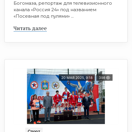
Богомаза, репортаж для телевизионного
канала «Россия 24» под названием
«Посевная под пулями» ...
Читать далее
20 МАЯ 2025, 9:18
398
Спорт