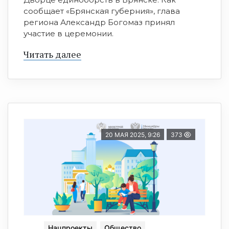
сообщает «Брянская губерния», глава
региона Александр Богомаз принял
участие в церемонии.
Читать далее
20 МАЯ 2025, 9:26
373
Нацпроекты
Общество