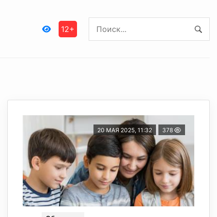
12+
20 МАЯ 2025, 11:32
378