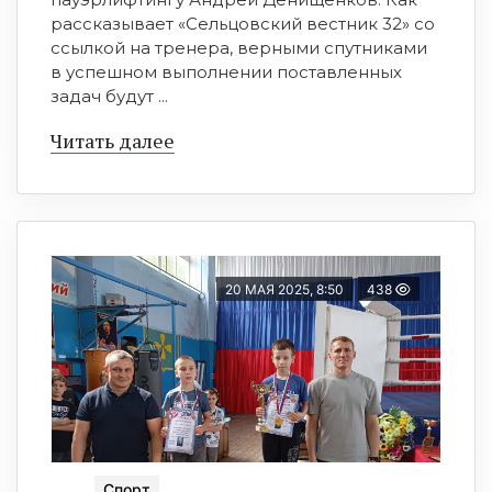
рассказывает «Сельцовский вестник 32» со
ссылкой на тренера, верными спутниками
в успешном выполнении поставленных
задач будут ...
Читать далее
20 МАЯ 2025, 8:50
438
Спорт