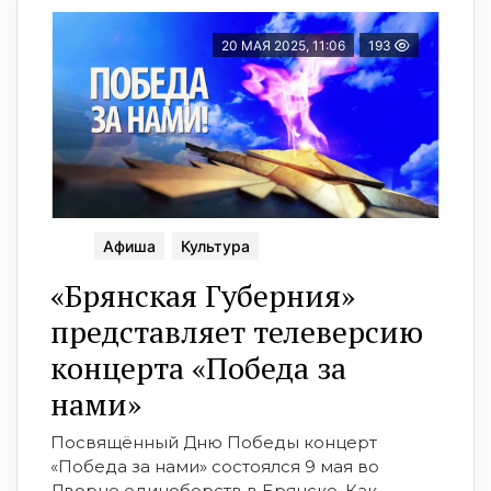
20 МАЯ 2025, 11:06
193
Афиша
Культура
«Брянская Губерния»
представляет телеверсию
концерта «Победа за
нами»
Посвящённый Дню Победы концерт
«Победа за нами» состоялся 9 мая во
Дворце единоборств в Брянске. Как