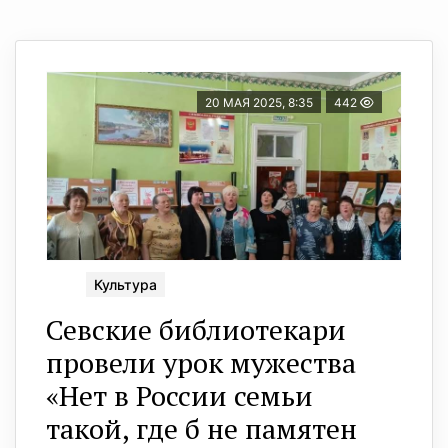
20 МАЯ 2025, 8:35
442
Культура
Севские библиотекари
провели урок мужества
«Нет в России семьи
такой, где б не памятен