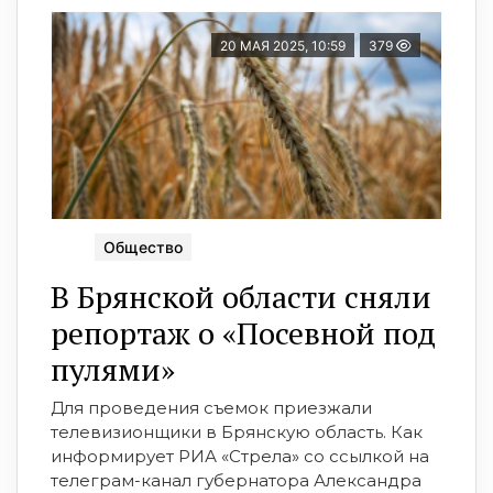
20 МАЯ 2025, 10:59
379
Общество
В Брянской области сняли
репортаж о «Посевной под
пулями»
Для проведения съемок приезжали
телевизионщики в Брянскую область. Как
информирует РИА «Стрела» со ссылкой на
телеграм-канал губернатора Александра