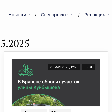
Новости
Спецпроекты
Редакция
5.2025
20 МАЯ 2025, 12:23
396