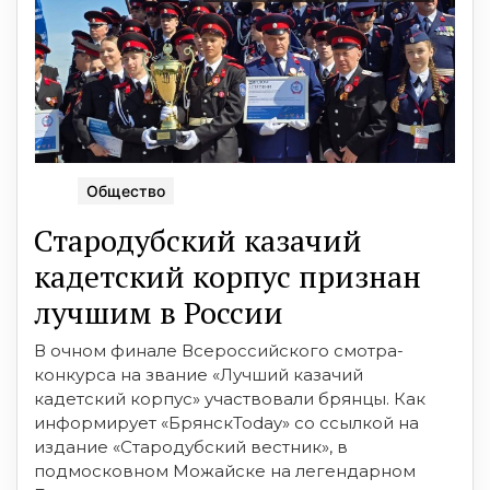
Общество
Стародубский казачий
кадетский корпус признан
лучшим в России
В очном финале Всероссийского смотра-
конкурса на звание «Лучший казачий
кадетский корпус» участвовали брянцы. Как
информирует «БрянскToday» со ссылкой на
издание «Стародубский вестник», в
подмосковном Можайске на легендарном