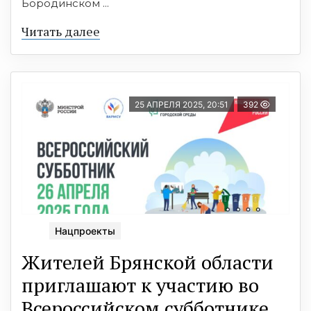
Бородинском ...
Читать далее
25 АПРЕЛЯ 2025, 20:51
392
Нацпроекты
Жителей Брянской области
приглашают к участию во
Всероссийском субботнике