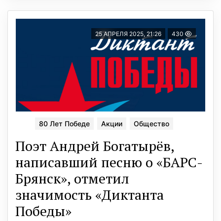
25 АПРЕЛЯ 2025, 21:26
430
80 Лет Победе
Акции
Общество
Поэт Андрей Богатырёв,
написавший песню о «БАРС-
Брянск», отметил
значимость «Диктанта
Победы»