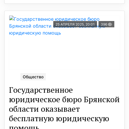
25 АПРЕЛЯ 2025, 20:01
396
Общество
Гoсударственное
юридическое бюро Брянской
области оказывает
бесплатную юридическую
помощь