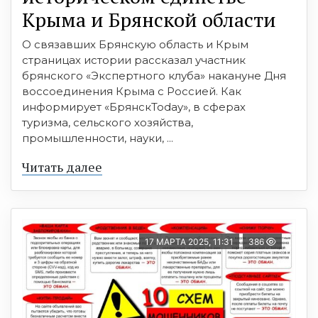
Крыма и Брянской области
О связавших Брянскую область и Крым
страницах истории рассказал участник
брянского «Экспертного клуба» накануне Дня
воссоединения Крыма с Россией. Как
информирует «БрянскToday», в сферах
туризма, сельского хозяйства,
промышленности, науки, ...
Читать далее
17 МАРТА 2025, 11:31
386