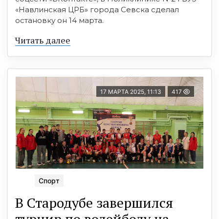
«Навлинская ЦРБ» города Севска сделал
остановку он 14 марта.
Читать далее
17 МАРТА 2025, 11:13
417
Спорт
В Стародубе завершился
турнир по волейболу на