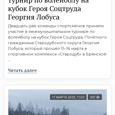
кубок Героя Соцтруда
Георгия Лобуса
Двадцать две команды спортсменов приняли
участие в межмуниципальном турнире по
волейболу на кубок Героя Соцтруда, Почётного
гражданина Стародубского округа Георгия
Лобуса, который прошёл 15-16 марта в
спортивном комплексе «Стародуб» в Брянской
...
Читать далее
17 МАРТА 2025, 11:02
397