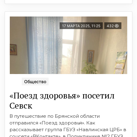
17 МАРТА 2025, 11:25
432
Общество
«Поезд здоровья» посетил
Севск
В путешествие по Брянской области
отправился «Поезд здоровья». Как
рассказывает группа ГБУЗ «Навлинская ЦРБ» в
соцсети «ВКонтакте», в Поликлинике №2 ГБУЗ