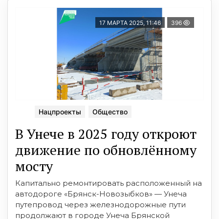
17 МАРТА 2025, 11:46
396
Нацпроекты
Общество
В Унече в 2025 году откроют
движение по обновлённому
мосту
Капитально ремонтировать расположенный на
автодороге «Брянск-Новозыбков» — Унеча
путепровод через железнодорожные пути
продолжают в городе Унеча Брянской