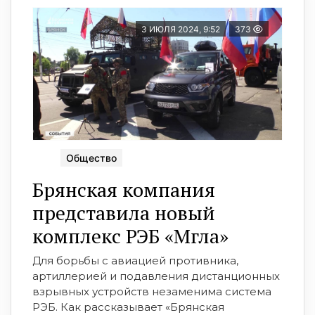
3 ИЮЛЯ 2024, 9:52
373
Общество
Брянская компания
представила новый
комплекс РЭБ «Мгла»
Для борьбы с авиацией противника,
артиллерией и подавления дистанционных
взрывных устройств незаменима система
РЭБ. Как рассказывает «Брянская