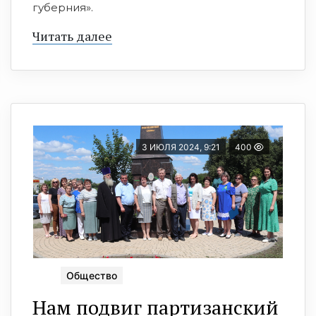
губерния».
Читать далее
3 ИЮЛЯ 2024, 9:21
400
Общество
Нам подвиг партизанский