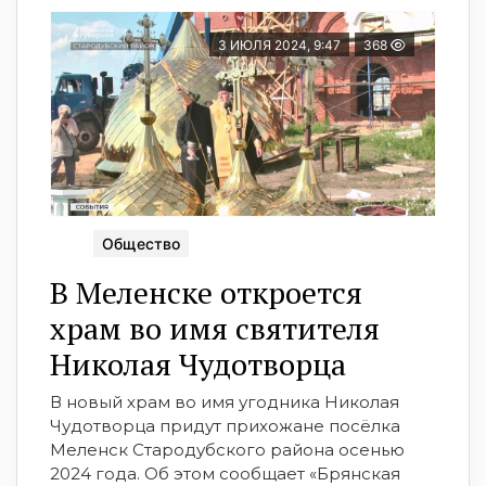
3 ИЮЛЯ 2024, 9:47
368
Общество
В Меленске откроется
храм во имя святителя
Николая Чудотворца
В новый храм во имя угодника Николая
Чудотворца придут прихожане посёлка
Меленск Стародубского района осенью
2024 года. Об этом сообщает «Брянская