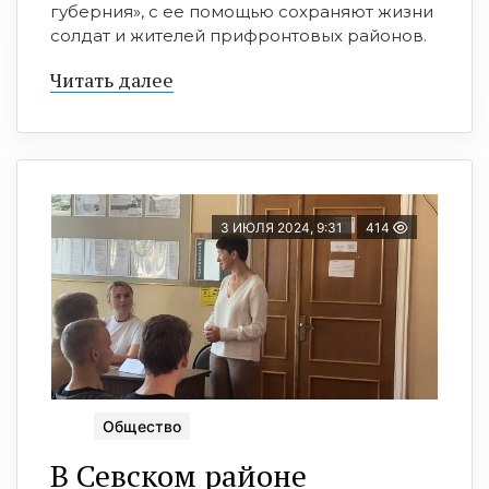
губерния», с ее помощью сохраняют жизни
солдат и жителей прифронтовых районов.
Читать далее
3 ИЮЛЯ 2024, 9:31
414
Общество
В Севском районе