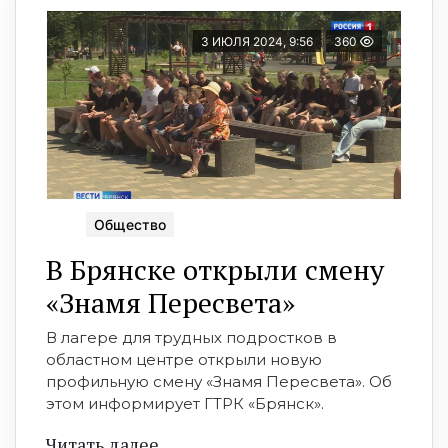
3 ИЮЛЯ 2024, 9:56
360
Общество
В Брянске открыли смену
«Знамя Пересвета»
В лагере для трудных подростков в
областном центре открыли новую
профильную смену «Знамя Пересвета». Об
этом информирует ГТРК «Брянск».
Читать далее