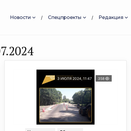
Новости
Спецпроекты
Редакция
7.2024
3 ИЮЛЯ 2024, 11:47
358