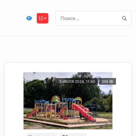
12+
3 ИЮЛЯ 2024, 11:40
365