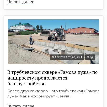
Читать далее
9 АВГУСТА 2026, 9:41
9
В трубчевском сквере «Гамова лужа» по
нацпроекту продолжается
благоустройство
Более двух гектаров – это трубчевская «Гамова
лужа». Как информирует «Земля ...
Читать далее