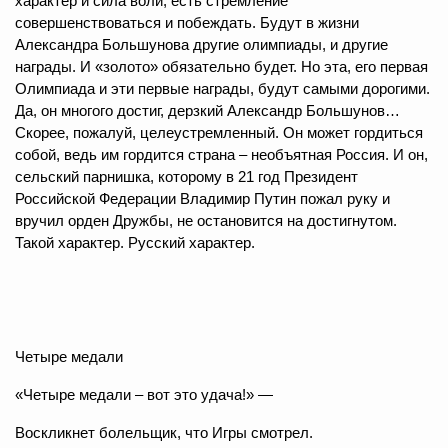
характер и сила воли, есть стремление
совершенствоваться и побеждать. Будут в жизни
Александра Большунова другие олимпиады, и другие
награды. И «золото» обязательно будет. Но эта, его первая
Олимпиада и эти первые награды, будут самыми дорогими.
Да, он многого достиг, дерзкий Александр Большунов…
Скорее, пожалуй, целеустремленный. Он может гордиться
собой, ведь им гордится страна – необъятная Россия. И он,
сельский парнишка, которому в 21 год Президент
Российской Федерации Владимир Путин пожал руку и
вручил орден Дружбы, не остановится на достигнутом.
Такой характер. Русский характер.
Четыре медали
«Четыре медали – вот это удача!» —
Воскликнет болельщик, что Игры смотрел.