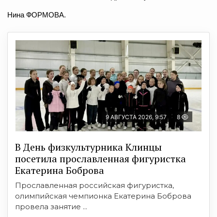
Нина ФОРМОВА.
9 АВГУСТА 2026, 9:57
8
В День физкультурника Клинцы
посетила прославленная фигуристка
Екатерина Боброва
Прославленная российская фигуристка,
олимпийская чемпионка Екатерина Боброва
провела занятие ...