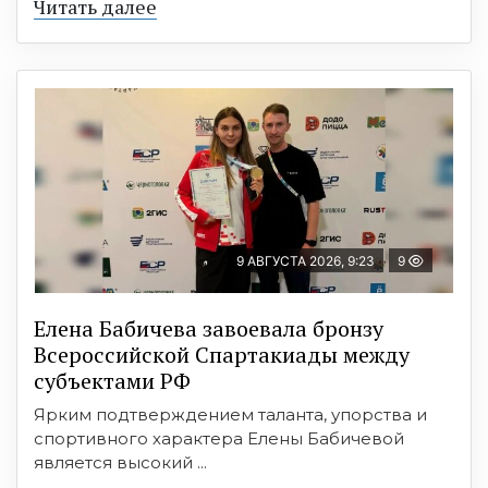
Читать далее
9 АВГУСТА 2026, 9:23
9
Елена Бабичева завоевала бронзу
Всероссийской Спартакиады между
субъектами РФ
Ярким подтверждением таланта, упорства и
спортивного характера Елены Бабичевой
является высокий ...