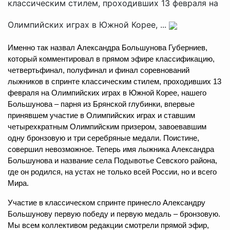
классическим стилем, проходивших 13 февраля на
Олимпийских играх в Южной Корее, ...
Именно так назвал Александра Большунова Губерниев,
который комментировал в прямом эфире классификацию,
четвертьфинал, полуфинал и финал соревнований
лыжников в спринте классическим стилем, проходивших 13
февраля на Олимпийских играх в Южной Корее, нашего
Большунова – парня из Брянской глубинки, впервые
принявшем участие в Олимпийских играх и ставшим
четырехкратным Олимпийским призером, завоевавшим
одну бронзовую и три серебряные медали. Поистине,
совершил невозможное. Теперь имя лыжника Александра
Большунова и название села Подывотье Севского района,
где он родился, на устах не только всей России, но и всего
Мира.
Участие в классическом спринте принесло Александру
Большунову первую победу и первую медаль – бронзовую.
Мы всем коллективом редакции смотрели прямой эфир,