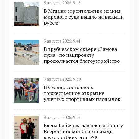
9 августа 2026, 9:48
В Мглине строительство здания
мирового суда вышло на важный
рубеж
9 августа 2026, 9:41
В трубчевском сквере «Гамова
лужа» по нацпроекту
продолжается благоустройство
9 августа 2026, 9:30
В Сельцо состоялось
торжественное открытие
уличных спортивных площадок
9 августа 2026, 9:23
Елена Бабичева завоевала бронзу
Всероссийской Спартакиады
между субъектами РФ