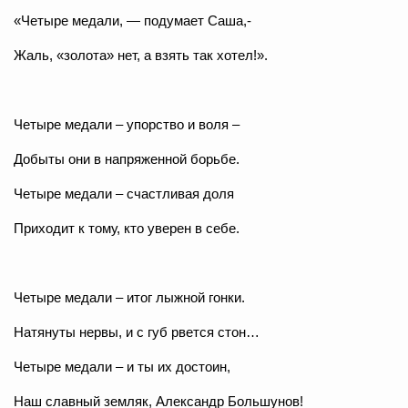
«Четыре медали, — подумает Саша,-
Жаль, «золота» нет, а взять так хотел!».
Четыре медали – упорство и воля –
Добыты они в напряженной борьбе.
Четыре медали – счастливая доля
Приходит к тому, кто уверен в себе.
Четыре медали – итог лыжной гонки.
Натянуты нервы, и с губ рвется стон…
Четыре медали – и ты их достоин,
Наш славный земляк, Александр Большунов!