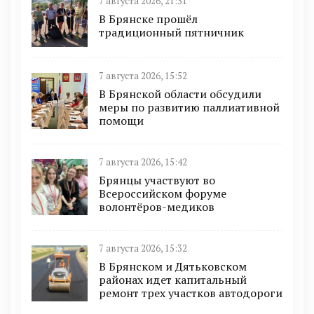
7 августа 2026, 21:31
В Брянске прошёл
традиционный пятничник
7 августа 2026, 15:52
В Брянской области обсудили
меры по развитию паллиативной
помощи
7 августа 2026, 15:42
Брянцы участвуют во
Всероссийском форуме
волонтёров-медиков
7 августа 2026, 15:32
В Брянском и Дятьковском
районах идет капитальный
ремонт трех участков автодороги