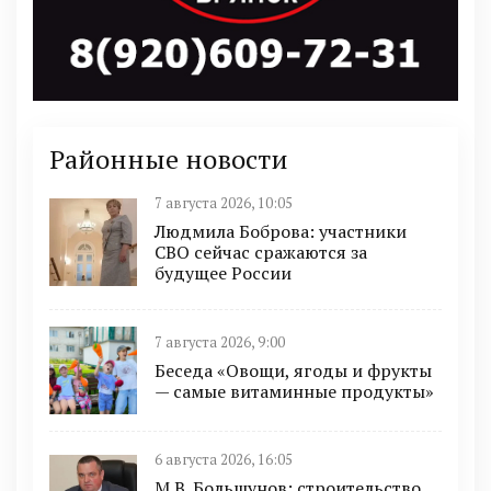
Районные новости
7 августа 2026, 10:05
Людмила Боброва: участники
СВО сейчас сражаются за
будущее России
7 августа 2026, 9:00
Беседа «Овощи, ягоды и фрукты
— самые витаминные продукты»
6 августа 2026, 16:05
М.В. Большунов: строительство