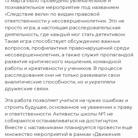
13 марта было проведено увлекательное и
познавательное мероприятие под названием
«Следствие вели» по видам правовой
ответственности у несовершеннолетних. Это не
просто игра, а настоящая расследовательская
деятельность, где каждый мог стать детективом.
Такая игра способствует обсуждению важных
вопросов, профилактике правонарушений среди
несовершеннолетних, а также служит пропагандой
развития критического мышления, командной
работы и креативности у учеников. В процессе
расследования они не только развивали свои
аналитические способности, но и укрепляли
дружеские связи.
Эта работа позволяет учиться на чужих ошибках и
строить будущее, основанное на уважении к праву
и ответственности. Активисты школы №1 не
собираются останавливаться на достигнутом.
Вместе с наставниками планируется провести ещё
множество мероприятий в рамках «Движения