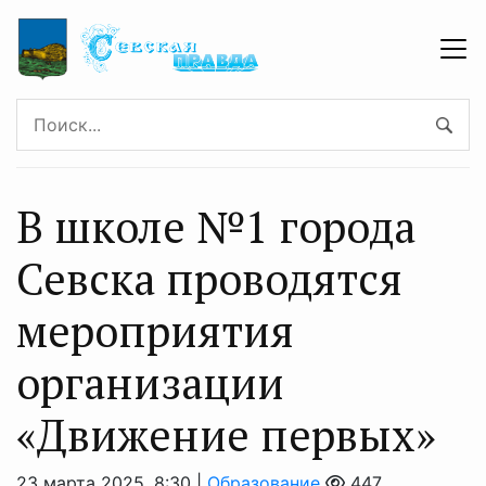
В школе №1 города
Севска проводятся
мероприятия
организации
«Движение первых»
23 марта 2025, 8:30 |
Образование
447