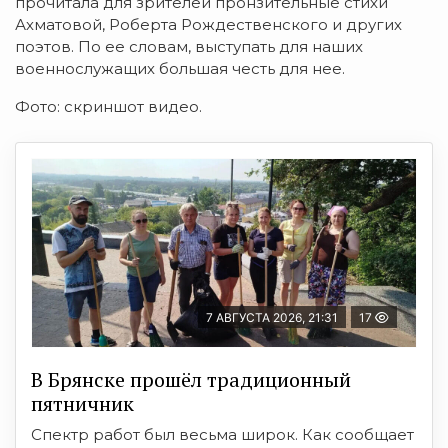
прочитала для зрителей пронзительные стихи
Ахматовой, Роберта Рождественского и других
поэтов. По ее словам, выступать для наших
военнослужащих большая честь для нее.
Фото: скриншот видео.
7 АВГУСТА 2026, 21:31
17
В Брянске прошёл традиционный
пятничник
Спектр работ был весьма широк. Как сообщает